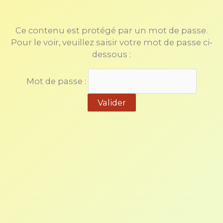
Aller
au
contenu
Ce contenu est protégé par un mot de passe.
Pour le voir, veuillez saisir votre mot de passe ci-
dessous :
Mot de passe :